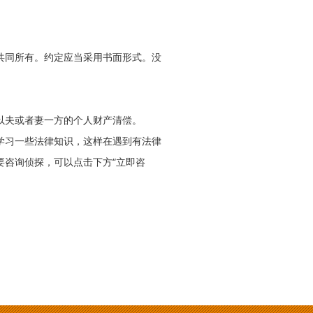
共同所有。约定应当采用书面形式。没
以夫或者妻一方的个人财产清偿。
学习一些法律知识，这样在遇到有法律
要咨询侦探，可以点击下方“立即咨