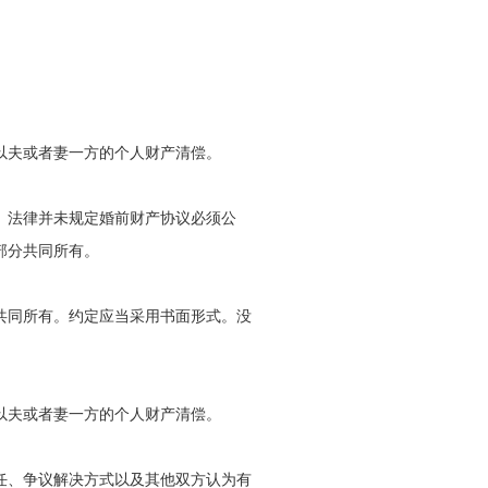
以夫或者妻一方的个人财产清偿。
。法律并未规定婚前财产协议必须公
部分共同所有。
共同所有。约定应当采用书面形式。没
以夫或者妻一方的个人财产清偿。
任、争议解决方式以及其他双方认为有