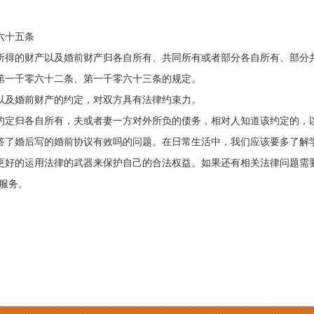
六十五条
所得的财产以及婚前财产归各自所有、共同所有或者部分各自所有、部分
第一千零六十二条、第一千零六十三条的规定。
以及婚前财产的约定，对双方具有法律约束力。
约定归各自所有，夫或者妻一方对外所负的债务，相对人知道该约定的，
答了婚后写的婚前协议有效吗的问题。在日常生活中，我们应该要多了解
更好的运用法律的武器来保护自己的合法权益。如果还有相关法律问题需
服务。