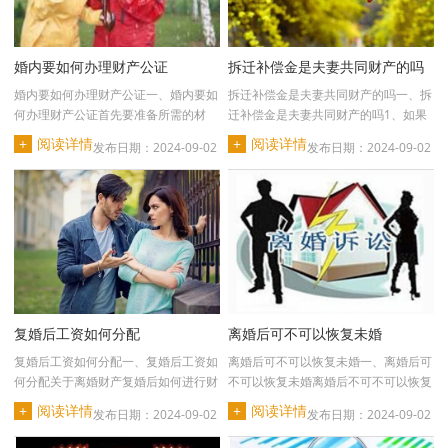
婚内要如何办理财产公证
拆迁补偿金是夫妻共同财产的吗
婚内要如何办理财产公证一、婚内要如
拆迁补偿金是夫妻共同财产的吗一、拆
何办理财产公证首先要准备所需的材
迁补偿金是夫妻共同财产的吗1、如果
料，包括个人的身份···
被拆迁房产是夫妻共···
+
阅读详情
+
阅读详情
发布日期：2024-09-02
发布日期：2024-09-02
复婚后工资如何分配
离婚后可不可以恢复未婚
复婚后工资如何分配一、复婚后工资如
离婚后可不可以恢复未婚一、离婚后可
何分配关于离婚财产复婚后如何进行财
不可以恢复未婚离婚后不可不可以恢复
富分配的原则如下···
未婚，离婚后当事···
+
阅读详情
+
阅读详情
发布日期：2024-09-02
发布日期：2024-09-02