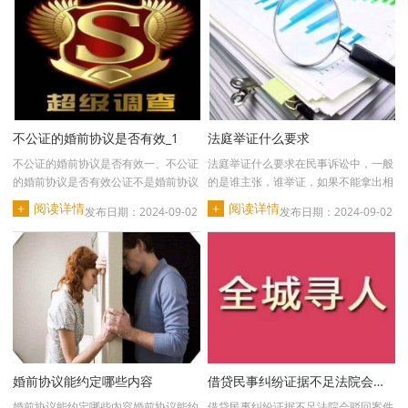
不公证的婚前协议是否有效_1
法庭举证什么要求
不公证的婚前协议是否有效一、不公证
法庭举证什么要求在民事诉讼中，一般
的婚前协议是否有效公证不是婚前协议
的是谁主张，谁举证，如果不能拿出相
有效的必要条件，···
应的证据，可能要···
+
阅读详情
+
阅读详情
发布日期：2024-09-02
发布日期：2024-09-02
婚前协议能约定哪些内容
借贷民事纠纷证据不足法院会驳回案件吗？
婚前协议能约定哪些内容婚前协议能约
借贷民事纠纷证据不足法院会驳回案件