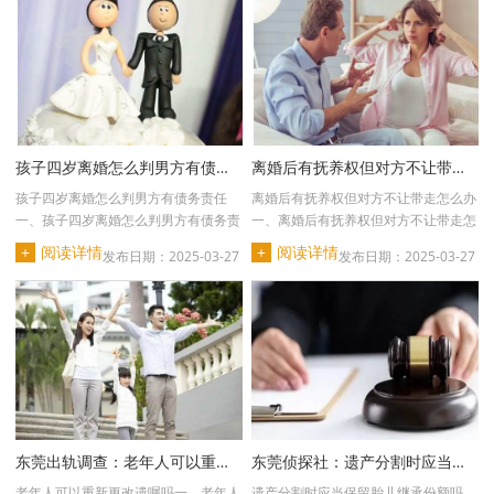
孩子四岁离婚怎么判男方有债务责任_1
离婚后有抚养权但对方不让带走怎么办
孩子四岁离婚怎么判男方有债务责任
离婚后有抚养权但对方不让带走怎么办
一、孩子四岁离婚怎么判男方有债务责
一、离婚后有抚养权但对方不让带走怎
任1.孩子抚养权：在···
么办离婚后若您有···
+
阅读详情
+
阅读详情
发布日期：2025-03-27
发布日期：2025-03-27
东莞出轨调查：老年人可以重新更改遗嘱吗
东莞侦探社：遗产分割时应当保留胎儿继承份额吗
老年人可以重新更改遗嘱吗一、老年人
遗产分割时应当保留胎儿继承份额吗