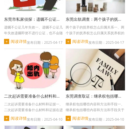
东莞市私家侦探：遗嘱不公证几年失效
东莞出轨调查：两个孩子的抚养权怎么归属关系
遗嘱不公证几年失效一、遗嘱不公证几
两个孩子的抚养权怎么归属关系一、两
年失效遗嘱即便不进行公证，也不会随
个孩子的抚养权怎么归属关系抚养权的
着时间的推移而失···
归属需综合多方面···
+
阅读详情
+
阅读详情
发布日期：2025-04-17
发布日期：2025-04-17
二次起诉需要准备什么材料和证据
东莞调查取证：继承权包括哪些内容和方法和手段
二次起诉需要准备什么材料和证据一、
继承权包括哪些内容和方法和手段一、
二次起诉需要准备什么材料和证据在进
继承权包括哪些内容和方法和手段关于
行相关诉讼活动时···
继承权的相关阐述···
+
阅读详情
+
阅读详情
发布日期：2025-04-10
发布日期：2025-04-10